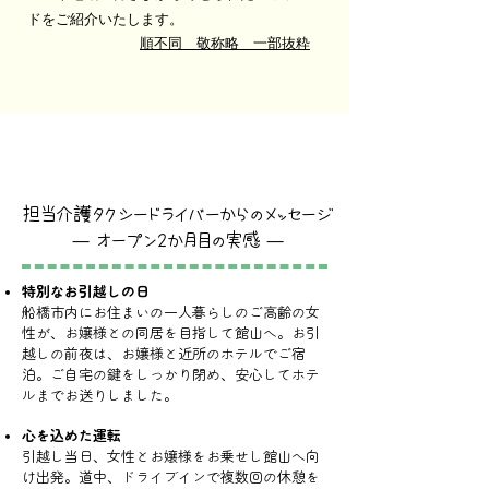
ドをご紹介いたします。
順不同 敬称略 一部抜粋
担当介護タクシードライバーからのメッセージ
― オープン2か月目の実感 ―
特別なお引越しの日
船橋市内にお住まいの一人暮らしのご高齢の女
性が、お嬢様との同居を目指して館山へ。お引
越しの前夜は、お嬢様と近所のホテルでご宿
泊。ご自宅の鍵をしっかり閉め、安心してホテ
ルまでお送りしました。
心を込めた運転
引越し当日、女性とお嬢様をお乗せし館山へ向
け出発。道中、ドライブインで複数回の休憩を