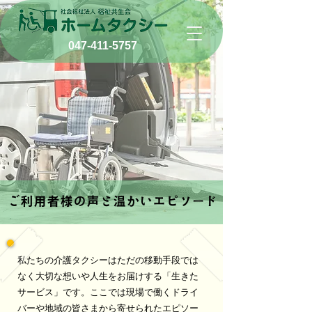
047-411-5757
ご利用者様の声と温かいエピソード
ご利用者様の声と温かいエピソード
私たちの介護タクシーはただの移動手段では
なく大切な想いや人生をお届けする「生きた
サービス」です。ここでは現場で働くドライ
バーや地域の皆さまから寄せられたエピソー